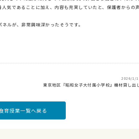
番人気であることに加え、内容も充実していたと、保護者からの
パネルが、非常興味深かったそうです。
2026/1/1
東京地区『昭和女子大付属小学校』機材貸し出
食育授業一覧へ戻る