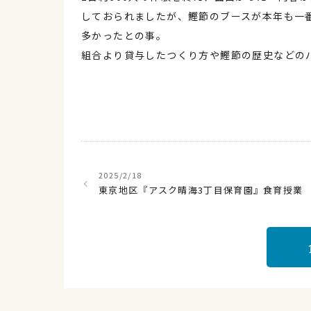
しておられましたが、鰹節のブースが本年も一
多かったとの事。
組合より貸与したつくり方や鰹節の歴史などの
2025/2/18
東京地区『アスク晴海3丁目保育園』食育授業