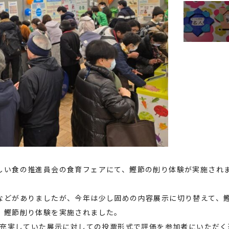
しい食の推進員会の食育フェアにて、鰹節の削り体験が実施され
などがありましたが、今年は少し固めの内容展示に切り替えて、
、鰹節削り体験を実施されました。
が充実していた展示に対しての投票形式で評価を参加者にいただく