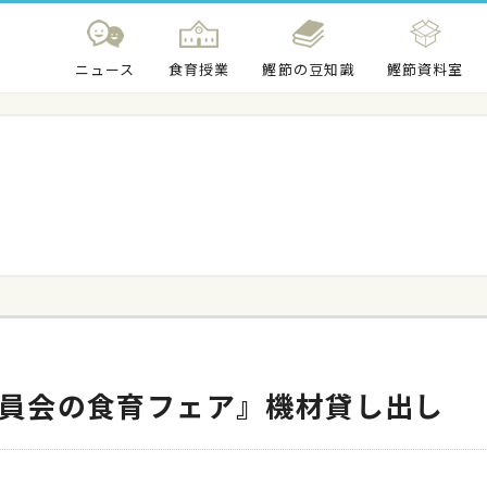
ニュース
食育授業
鰹節の豆知識
鰹節資料室
員会の食育フェア』機材貸し出し