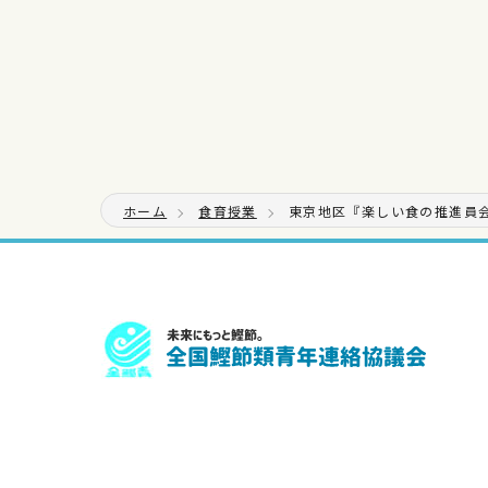
ホーム
食育授業
東京地区『楽しい食の推進員