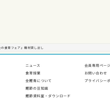
会の食育フェア』機材貸し出し
ニュース
会員専用ペー
食育授業
お問い合わせ
全鰹青について
プライバシー
鰹節の豆知識
鰹節資料室・ダウンロード