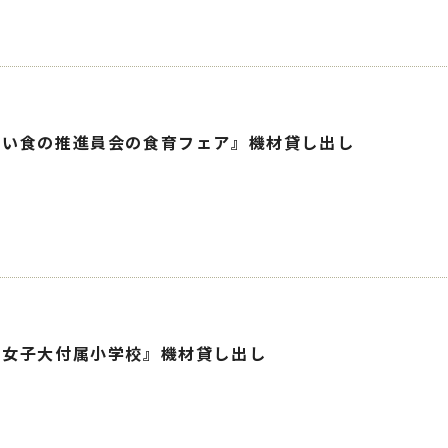
しい食の推進員会の食育フェア』機材貸し出し
和女子大付属小学校』機材貸し出し