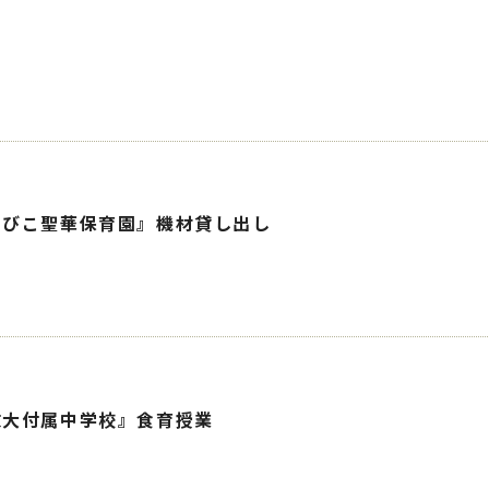
あびこ聖華保育園』機材貸し出し
教大付属中学校』食育授業