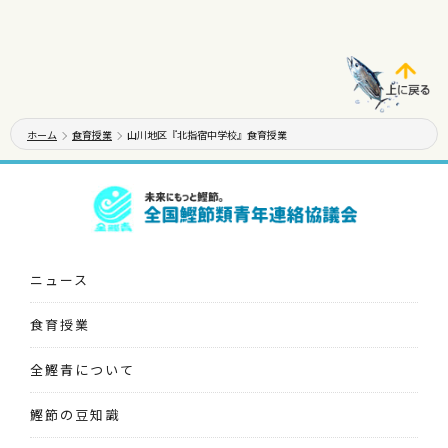
ホーム
食育授業
山川地区『北指宿中学校』食育授業
ニュース
食育授業
全鰹青について
鰹節の豆知識