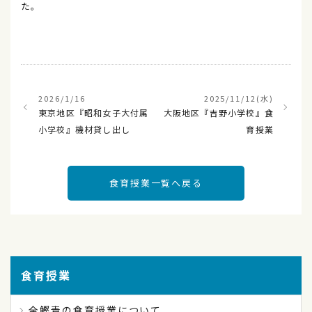
た。
2026/1/16
2025/11/12(水)
東京地区『昭和女子大付属
大阪地区『吉野小学校』食
小学校』機材貸し出し
育授業
食育授業一覧へ戻る
食育授業
全鰹青の食育授業について