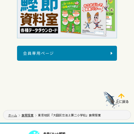
会員専用ページ
ホーム
食育授業
東京地区『大田区立池上第二小学校』食育授業